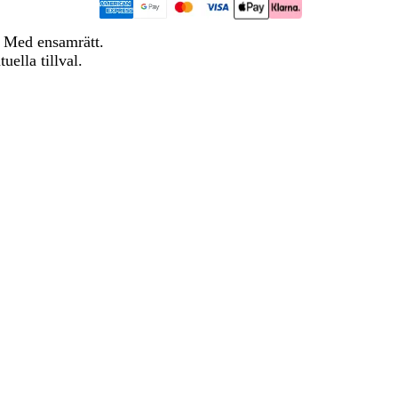
 Med ensamrätt.
ella tillval.