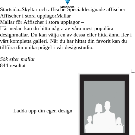
Startsida
Skyltar och affischer
Specialdesignade affischer
...
Affischer i stora upplagor
Mallar
Mallar för Affischer i stora upplagor –
Här nedan kan du hitta några av våra mest populära
designmallar. Du kan välja en av dessa eller hitta ännu fler i
vårt kompletta galleri. När du har hittat din favorit kan du
tillföra din unika prägel i vår designstudio.
Sök efter mallar
844 resultat
Filter
Ladda upp din egen design