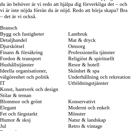
du än behöver är vi redo att hjälpa dig förverkliga det – och
vi är inte nöjda förrän du är nöjd. Redo att börja skapa? Bra
– det är vi också.
Bransch
Bygg och fastigheter
Lantbruk
Detaljhandel
Mat & dryck
Djurskötsel
Omsorg
Finans & försäkring
Professionella tjänster
Fordon & transport
Religiöst & spirituellt
Hushållstjänster
Resor & hotell
Ideella organisationer,
Skönhet & spa
välgörenhet och politik
Underhållning och rekreation
IT
Utbildningstjänster
Konst, hantverk och design
Stilar & teman
Blommor och grönt
Konservativt
Elegant
Modernt och enkelt
Fet och färgstarkt
Mönster
Humor & skoj
Natur & landskap
Jul
Retro & vintage