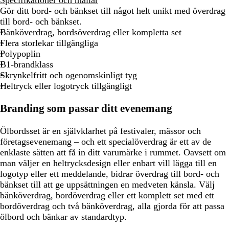
Gör ditt bord- och bänkset till något helt unikt med överdrag
till bord- och bänkset.
Bänköverdrag, bordsöverdrag eller kompletta set
Flera storlekar tillgängliga
Polypoplin
B1-brandklass
Skrynkelfritt och ogenomskinligt tyg
Heltryck eller logotryck tillgängligt
Branding som passar ditt evenemang
Ölbordsset är en självklarhet på festivaler, mässor och
företagsevenemang – och ett specialöverdrag är ett av de
enklaste sätten att få in ditt varumärke i rummet. Oavsett om
man väljer en heltrycksdesign eller enbart vill lägga till en
logotyp eller ett meddelande, bidrar överdrag till bord- och
bänkset till att ge uppsättningen en medveten känsla. Välj
bänköverdrag, bordöverdrag eller ett komplett set med ett
bordöverdrag och två bänköverdrag, alla gjorda för att passa
ölbord och bänkar av standardtyp.