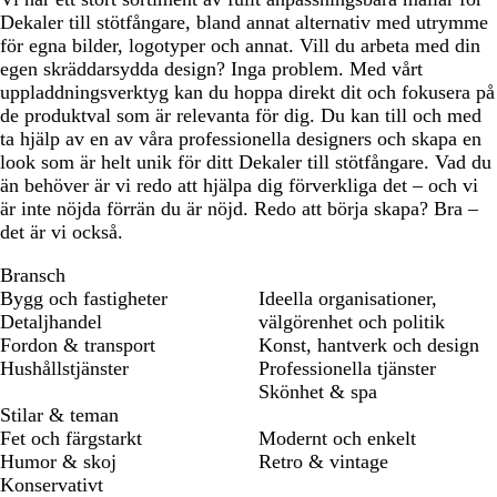
Dekaler till stötfångare, bland annat alternativ med utrymme
för egna bilder, logotyper och annat. Vill du arbeta med din
egen skräddarsydda design? Inga problem. Med vårt
uppladdningsverktyg kan du hoppa direkt dit och fokusera på
de produktval som är relevanta för dig. Du kan till och med
ta hjälp av en av våra professionella designers och skapa en
look som är helt unik för ditt Dekaler till stötfångare. Vad du
än behöver är vi redo att hjälpa dig förverkliga det – och vi
är inte nöjda förrän du är nöjd. Redo att börja skapa? Bra –
det är vi också.
Bransch
Bygg och fastigheter
Ideella organisationer,
Detaljhandel
välgörenhet och politik
Fordon & transport
Konst, hantverk och design
Hushållstjänster
Professionella tjänster
Skönhet & spa
Stilar & teman
Fet och färgstarkt
Modernt och enkelt
Humor & skoj
Retro & vintage
Konservativt