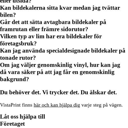
eller utsida?
Kan bildekalerna sitta kvar medan jag tvättar
bilen?
Går det att sätta avtagbara bildekaler på
framrutan eller främre sidorutor?
Vilken typ av lim har era bildekaler för
företagsbruk?
Kan jag använda specialdesignade bildekaler på
tonade rutor?
Om jag väljer genomskinlig vinyl, hur kan jag
då vara säker på att jag får en genomskinlig
bakgrund?
Du behöver det. Vi trycker det. Du älskar det.
VistaPrint finns
här och kan hjälpa dig
varje steg på vägen.
Låt oss hjälpa till
Företaget