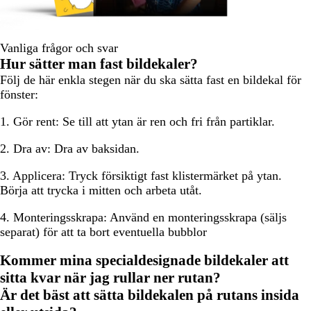
Vanliga frågor och svar
Hur sätter man fast bildekaler?
Följ de här enkla stegen när du ska sätta fast en bildekal för
fönster:
1. Gör rent:
Se till att ytan är ren och fri från partiklar.
2. Dra av:
Dra av baksidan.
3. Applicera:
Tryck försiktigt fast klistermärket på ytan.
Börja att trycka i mitten och arbeta utåt.
4. Monteringsskrapa:
Använd en monteringsskrapa (säljs
separat) för att ta bort eventuella bubblor
Kommer mina specialdesignade bildekaler att
sitta kvar när jag rullar ner rutan?
Är det bäst att sätta bildekalen på rutans insida