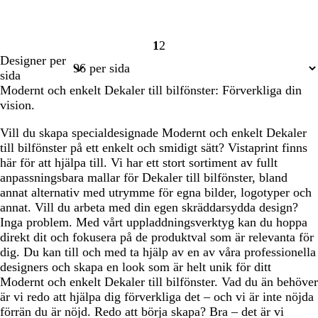
1
2
Sida
Sida
Designer per
1
2
sida
Modernt och enkelt Dekaler till bilfönster: Förverkliga din
vision.
Vill du skapa specialdesignade Modernt och enkelt Dekaler
till bilfönster på ett enkelt och smidigt sätt? Vistaprint finns
här för att hjälpa till. Vi har ett stort sortiment av fullt
anpassningsbara mallar för Dekaler till bilfönster, bland
annat alternativ med utrymme för egna bilder, logotyper och
annat. Vill du arbeta med din egen skräddarsydda design?
Inga problem. Med vårt uppladdningsverktyg kan du hoppa
direkt dit och fokusera på de produktval som är relevanta för
dig. Du kan till och med ta hjälp av en av våra professionella
designers och skapa en look som är helt unik för ditt
Modernt och enkelt Dekaler till bilfönster. Vad du än behöver
är vi redo att hjälpa dig förverkliga det – och vi är inte nöjda
förrän du är nöjd. Redo att börja skapa? Bra – det är vi