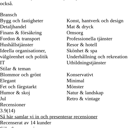
också.
Bransch
Bygg och fastigheter
Konst, hantverk och design
Detaljhandel
Mat & dryck
Finans & försäkring
Omsorg
Fordon & transport
Professionella tjänster
Hushållstjänster
Resor & hotell
Ideella organisationer,
Skönhet & spa
välgörenhet och politik
Underhållning och rekreation
IT
Utbildningstjänster
Stilar & teman
Blommor och grönt
Konservativt
Elegant
Minimal
Fet och färgstarkt
Mönster
Humor & skoj
Natur & landskap
Jul
Retro & vintage
Recensioner
14
3.9
(
14
)
recensioner
Så här samlar vi in och presenterar recensioner
Recenserat av 14 kunder