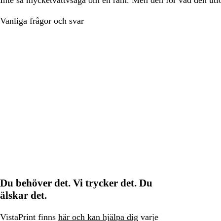
Vanliga frågor och svar
Du behöver det. Vi trycker det. Du
älskar det.
VistaPrint finns
här och kan hjälpa dig
varje