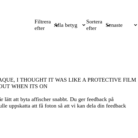
Filtrera
Sortera
efter
efter
VER OPAQUE, I THOUGHT IT WAS LIKE A PROTECTIVE FILM
OUT WHEN ITS ON
är lätt att byta affischer snabbt. Du ger feedback på
ulle uppskatta att få foton så att vi kan dela din feedback