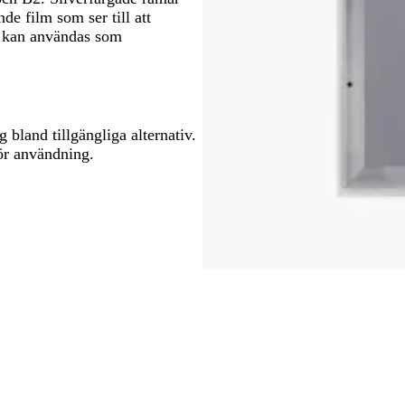
de film som ser till att
te kan användas som
 bland tillgängliga alternativ.
för användning.