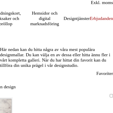
Inkl. moms
Exkl. moms
udningskort,
Hemsidor och
ksaker och
digital
Designtjänster
Erbjudanden
bröllop
marknadsföring
Här nedan kan du hitta några av våra mest populära
designmallar. Du kan välja en av dessa eller hitta ännu fler i
vårt kompletta galleri. När du har hittat din favorit kan du
tillföra din unika prägel i vår designstudio.
Favoriter
n design