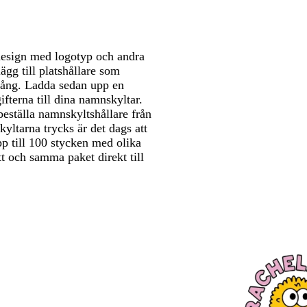
sdesign med logotyp och andra
gg till platshållare som
gång. Ladda sedan upp en
ifterna till dina namnskyltar.
eställa namnskyltshållare från
yltarna trycks är det dags att
p till 100 stycken med olika
tt och samma paket direkt till