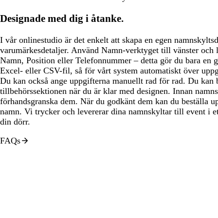
Designade med dig i åtanke.
I vår onlinestudio är det enkelt att skapa en egen namnskylt
varumärkesdetaljer. Använd Namn-verktyget till vänster och lä
Namn, Position eller Telefonnummer – detta gör du bara en 
Excel- eller CSV-fil, så för vårt system automatiskt över uppg
Du kan också ange uppgifterna manuellt rad för rad. Du kan b
tillbehörssektionen när du är klar med designen. Innan namnsk
förhandsgranska dem. När du godkänt dem kan du beställa up
namn. Vi trycker och levererar dina namnskyltar till event i e
din dörr.
FAQs