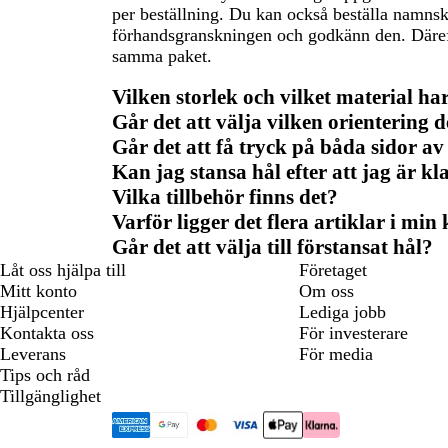
per beställning. Du kan också beställa namnsk
förhandsgranskningen och godkänn den. Därefte
samma paket.
Vilken storlek och vilket material h
Går det att välja vilken orientering 
Går det att få tryck på båda sidor 
Kan jag stansa hål efter att jag är k
Vilka tillbehör finns det?
Varför ligger det flera artiklar i mi
Går det att välja till förstansat hål?
Låt oss hjälpa till
Företaget
Mitt konto
Om oss
Hjälpcenter
Lediga jobb
Kontakta oss
För investerare
Leverans
För media
Tips och råd
Tillgänglighet