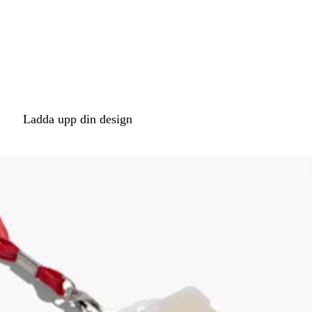
Loading
options
Ladda upp din design