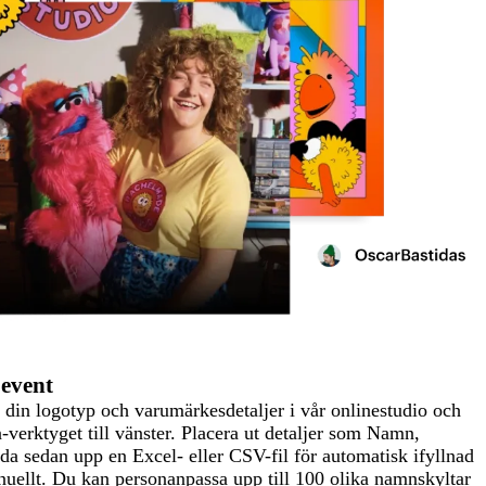
 event
din logotyp och varumärkesdetaljer i vår onlinestudio och
-verktyget till vänster. Placera ut detaljer som Namn,
a sedan upp en Excel- eller CSV-fil för automatisk ifyllnad
nuellt. Du kan personanpassa upp till 100 olika namnskyltar