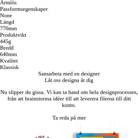
Ärmlös
Passformsegenskaper
None
Längd
770mm
Produktvikt
445g
Bredd
640mm
Kvalitet
Klassisk
Samarbeta med en designer
Låt oss designa åt dig
Nu slipper du gissa. Vi kan ta hand om hela designprocessen,
från att brainstorma idéer till att leverera filerna till ditt
konto.
Ta reda på mer