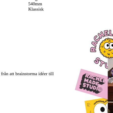
540mm
Klassisk
rån att brainstorma idéer till