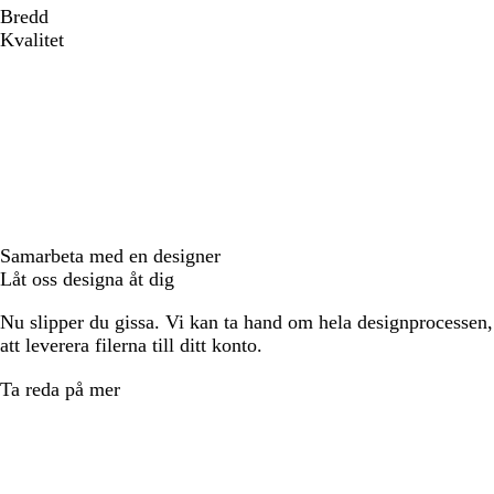
Bredd
Kvalitet
Samarbeta med en designer
Låt oss designa åt dig
Nu slipper du gissa. Vi kan ta hand om hela designprocessen, f
att leverera filerna till ditt konto.
Ta reda på mer