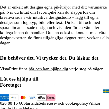
Det är enkelt att designa egna pikétröjor med ditt varumärke
på. När du hittat din favoritpiké kan du släppa lös din
kreativa sida i vår intuitiva designstudio – lägg till egna
detaljer som logotyp, bild eller text. Du kan till och med
spara din anpassade design och visa den för en vän eller
kollega innan du handlar. Du kan också ta kontakt med våra
designexperter, de finns tillgängliga dygnet runt, veckans alla
dagar.
Du behöver det. Vi trycker det. Du älskar det.
VistaPrint finns
här och kan hjälpa dig
varje steg på vägen.
Låt oss hjälpa till
Företaget
020 88 15 60
Startsida
Sekretess- och cookiepolicy
Villkor
Juridiskt meddelande