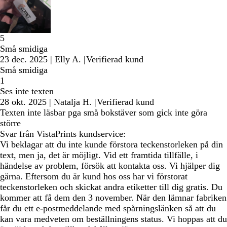
5
Små smidiga
23 dec. 2025
|
Elly A.
|
Verifierad kund
Små smidiga
1
Ses inte texten
28 okt. 2025
|
Natalja H.
|
Verifierad kund
Texten inte läsbar pga små bokstäver som gick inte göra
större
Svar från VistaPrints kundservice:
Vi beklagar att du inte kunde förstora teckenstorleken på din
text, men ja, det är möjligt. Vid ett framtida tillfälle, i
händelse av problem, försök att kontakta oss. Vi hjälper dig
gärna. Eftersom du är kund hos oss har vi förstorat
teckenstorleken och skickat andra etiketter till dig gratis. Du
kommer att få dem den 3 november. När den lämnar fabriken
får du ett e-postmeddelande med spårningslänken så att du
kan vara medveten om beställningens status. Vi hoppas att du