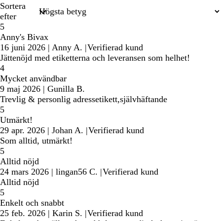
Sortera
efter
5
Anny's Bivax
16 juni 2026
|
Anny A.
|
Verifierad kund
Jättenöjd med etiketterna och leveransen som helhet!
4
Mycket användbar
9 maj 2026
|
Gunilla B.
Trevlig & personlig adressetikett,självhäftande
5
Utmärkt!
29 apr. 2026
|
Johan A.
|
Verifierad kund
Som alltid, utmärkt!
5
Alltid nöjd
24 mars 2026
|
lingan56 C.
|
Verifierad kund
Alltid nöjd
5
Enkelt och snabbt
25 feb. 2026
|
Karin S.
|
Verifierad kund