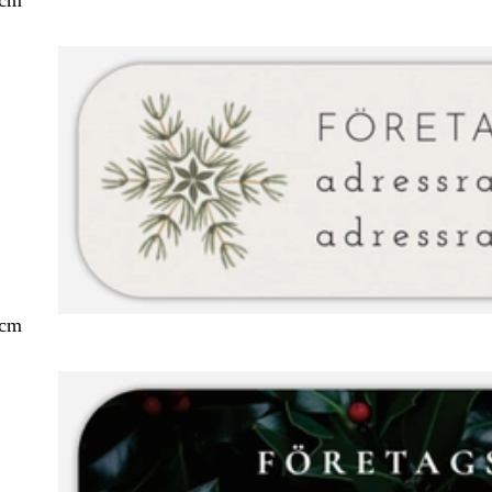
 cm
 cm