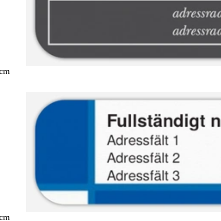
 cm
 cm