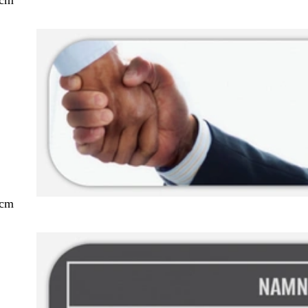
 cm
 cm