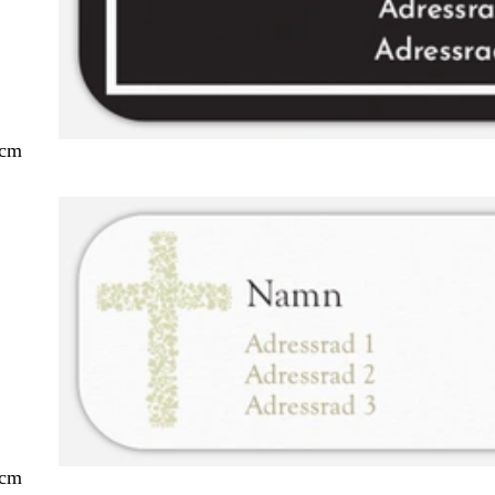
 cm
 cm