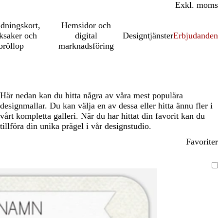
Inkl. moms
Exkl. moms
udningskort,
Hemsidor och
ksaker och
digital
Designtjänster
Erbjudanden
bröllop
marknadsföring
Här nedan kan du hitta några av våra mest populära
designmallar. Du kan välja en av dessa eller hitta ännu fler i
vårt kompletta galleri. När du har hittat din favorit kan du
tillföra din unika prägel i vår designstudio.
Favoriter