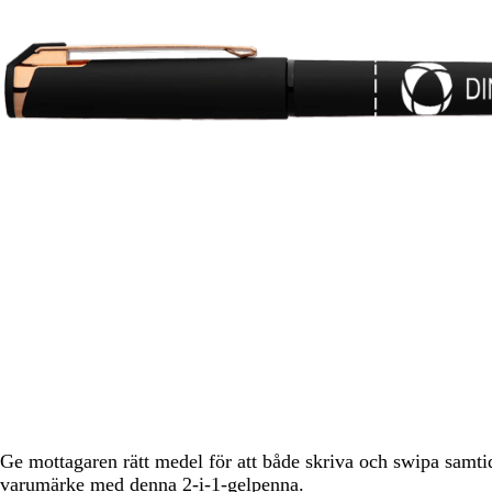
att
panorera
Ge mottagaren rätt medel för att både skriva och swipa samti
varumärke med denna 2-i-1-gelpenna.