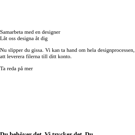
Samarbeta med en designer
Låt oss designa åt dig
Nu slipper du gissa. Vi kan ta hand om hela designprocessen, f
att leverera filerna till ditt konto.
Ta reda på mer
Du behöver det. Vi trycker det. Du