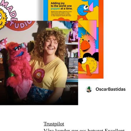
Trustpilot
Våra kunder ger oss betyget Excellent