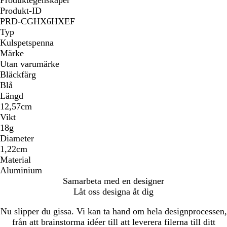
Produkt-ID
PRD-CGHX6HXEF
Typ
Kulspetspenna
Märke
Utan varumärke
Bläckfärg
Blå
Längd
12,57cm
Vikt
18g
Diameter
1,22cm
Material
Aluminium
Samarbeta med en designer
Låt oss designa åt dig
Nu slipper du gissa. Vi kan ta hand om hela designprocessen,
från att brainstorma idéer till att leverera filerna till ditt