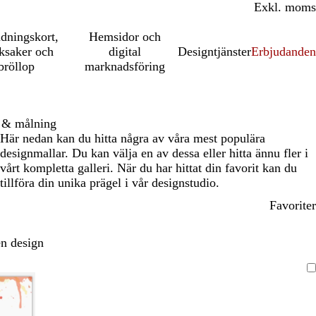
Inkl. moms
Exkl. moms
udningskort,
Hemsidor och
ksaker och
digital
Designtjänster
Erbjudanden
bröllop
marknadsföring
 & målning
Här nedan kan du hitta några av våra mest populära
designmallar. Du kan välja en av dessa eller hitta ännu fler i
vårt kompletta galleri. När du har hittat din favorit kan du
tillföra din unika prägel i vår designstudio.
Favoriter
n design