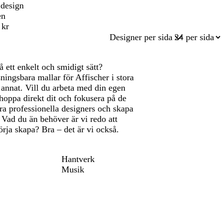
 design
en
 kr
Designer per sida
 ett enkelt och smidigt sätt?
ssningsbara mallar för Affischer i stora
 annat. Vill du arbeta med din egen
oppa direkt dit och fokusera på de
ra professionella designers och skapa
 Vad du än behöver är vi redo att
örja skapa? Bra – det är vi också.
Hantverk
Musik