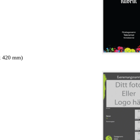
x 420 mm)