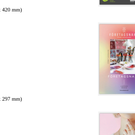
x 420 mm)
x 297 mm)