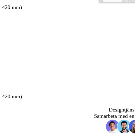
x 420 mm)
x 420 mm)
Designtjäns
Samarbeta med en 