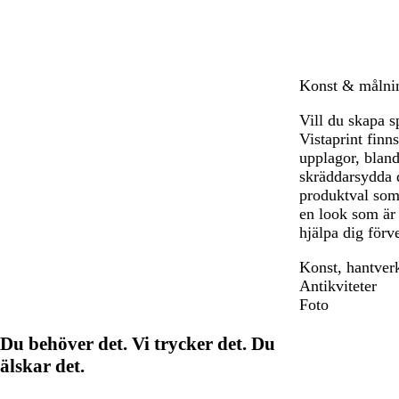
Konst & målning
Vill du skapa s
Vistaprint finns
upplagor, bland
skräddarsydda 
produktval som 
en look som är 
hjälpa dig förv
Konst, hantver
Antikviteter
Foto
Du behöver det. Vi trycker det. Du
älskar det.