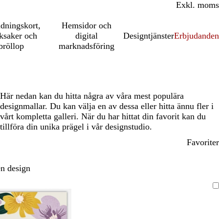
Inkl. moms
Exkl. moms
udningskort,
Hemsidor och
ksaker och
digital
Designtjänster
Erbjudanden
bröllop
marknadsföring
Här nedan kan du hitta några av våra mest populära
designmallar. Du kan välja en av dessa eller hitta ännu fler i
vårt kompletta galleri. När du har hittat din favorit kan du
tillföra din unika prägel i vår designstudio.
Favoriter
n design