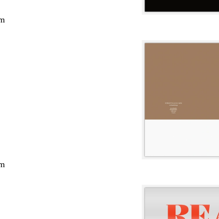
cm
cm