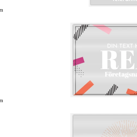
cm
cm