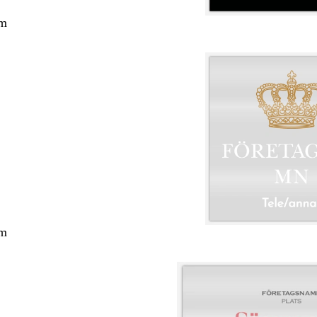
cm
cm