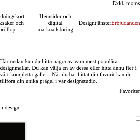
Inkl. moms
Exkl. moms
udningskort,
Hemsidor och
ksaker och
digital
Designtjänster
Erbjudanden
bröllop
marknadsföring
Här nedan kan du hitta några av våra mest populära
designmallar. Du kan välja en av dessa eller hitta ännu fler i
vårt kompletta galleri. När du har hittat din favorit kan du
tillföra din unika prägel i vår designstudio.
Favoriter
n design