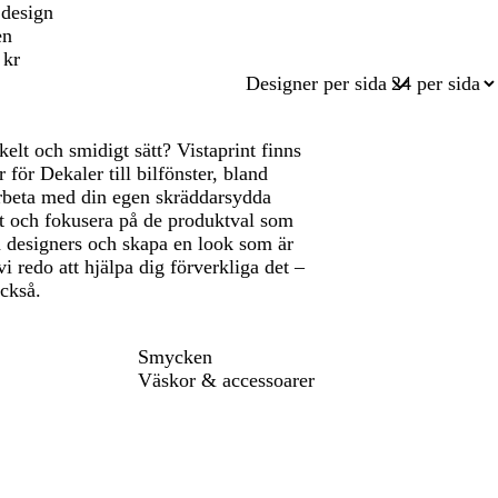
 design
en
 kr
Designer per sida
kelt och smidigt sätt? Vistaprint finns
r för Dekaler till bilfönster, bland
arbeta med din egen skräddarsydda
t och fokusera på de produktval som
la designers och skapa en look som är
vi redo att hjälpa dig förverkliga det –
också.
Smycken
Väskor & accessoarer