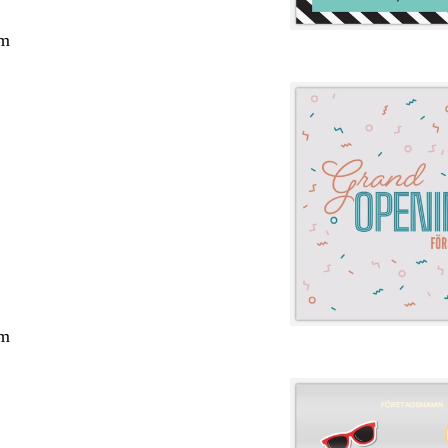
cm
cm