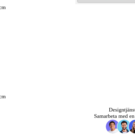
 cm
 cm
Designtjäns
Samarbeta med en 