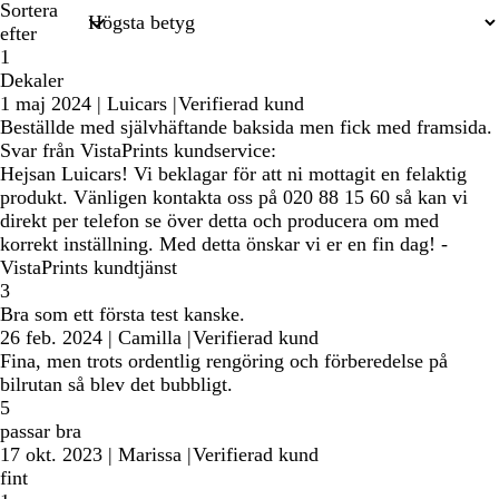
Sortera
efter
1
Dekaler
1 maj 2024
|
Luicars
|
Verifierad kund
Beställde med självhäftande baksida men fick med framsida.
Svar från VistaPrints kundservice:
Hejsan Luicars! Vi beklagar för att ni mottagit en felaktig
produkt. Vänligen kontakta oss på 020 88 15 60 så kan vi
direkt per telefon se över detta och producera om med
korrekt inställning. Med detta önskar vi er en fin dag! -
VistaPrints kundtjänst
3
Bra som ett första test kanske.
26 feb. 2024
|
Camilla
|
Verifierad kund
Fina, men trots ordentlig rengöring och förberedelse på
bilrutan så blev det bubbligt.
5
passar bra
17 okt. 2023
|
Marissa
|
Verifierad kund
fint