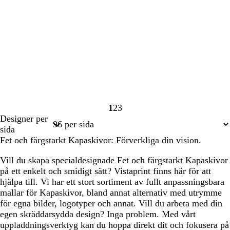
1
2
3
Sida
Sida
Sida
Designer per
1
2
3
sida
Fet och färgstarkt Kapaskivor: Förverkliga din vision.
Vill du skapa specialdesignade Fet och färgstarkt Kapaskivor
på ett enkelt och smidigt sätt? Vistaprint finns här för att
hjälpa till. Vi har ett stort sortiment av fullt anpassningsbara
mallar för Kapaskivor, bland annat alternativ med utrymme
för egna bilder, logotyper och annat. Vill du arbeta med din
egen skräddarsydda design? Inga problem. Med vårt
uppladdningsverktyg kan du hoppa direkt dit och fokusera på