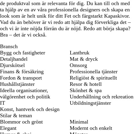
de produktval som är relevanta för dig. Du kan till och med
ta hjälp av en av våra professionella designers och skapa en
look som är helt unik för ditt Fet och färgstarkt Kapaskivor.
Vad du än behöver är vi redo att hjälpa dig förverkliga det –
och vi är inte nöjda förrän du är nöjd. Redo att börja skapa?
Bra – det är vi också.
Bransch
Bygg och fastigheter
Lantbruk
Detaljhandel
Mat & dryck
Djurskötsel
Omsorg
Finans & försäkring
Professionella tjänster
Fordon & transport
Religiöst & spirituellt
Hushållstjänster
Resor & hotell
Ideella organisationer,
Skönhet & spa
välgörenhet och politik
Underhållning och rekreation
IT
Utbildningstjänster
Konst, hantverk och design
Stilar & teman
Blommor och grönt
Minimal
Elegant
Modernt och enkelt