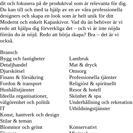
dit och fokusera på de produktval som är relevanta för dig.
Du kan till och med ta hjälp av en av våra professionella
designers och skapa en look som är helt unik för ditt
Modernt och enkelt Kapaskivor. Vad du än behöver är vi
redo att hjälpa dig förverkliga det – och vi är inte nöjda
förrän du är nöjd. Redo att börja skapa? Bra – det är vi
också.
Bransch
Bygg och fastigheter
Lantbruk
Detaljhandel
Mat & dryck
Djurskötsel
Omsorg
Finans & försäkring
Professionella tjänster
Fordon & transport
Religiöst & spirituellt
Hushållstjänster
Resor & hotell
Ideella organisationer,
Skönhet & spa
välgörenhet och politik
Underhållning och rekreation
IT
Utbildningstjänster
Konst, hantverk och design
Stilar & teman
Blommor och grönt
Konservativt