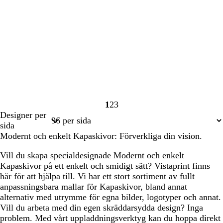
1
2
3
Sida
Sida
Sida
Designer per
1
2
3
sida
Modernt och enkelt Kapaskivor: Förverkliga din vision.
Vill du skapa specialdesignade Modernt och enkelt
Kapaskivor på ett enkelt och smidigt sätt? Vistaprint finns
här för att hjälpa till. Vi har ett stort sortiment av fullt
anpassningsbara mallar för Kapaskivor, bland annat
alternativ med utrymme för egna bilder, logotyper och annat.
Vill du arbeta med din egen skräddarsydda design? Inga
problem. Med vårt uppladdningsverktyg kan du hoppa direkt