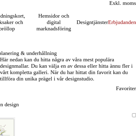
Inkl. moms
Exkl. moms
udningskort,
Hemsidor och
ksaker och
digital
Designtjänster
Erbjudanden
bröllop
marknadsföring
lanering & underhållning
Här nedan kan du hitta några av våra mest populära
designmallar. Du kan välja en av dessa eller hitta ännu fler i
vårt kompletta galleri. När du har hittat din favorit kan du
tillföra din unika prägel i vår designstudio.
Favoriter
n design