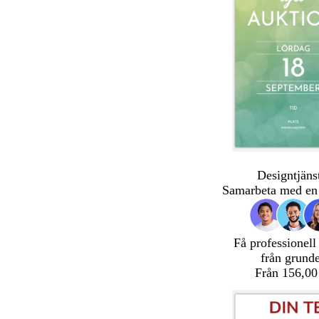
Designtjäns
Samarbeta med en 
Få professionell
från grund
Från 156,00