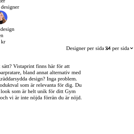
ter
designer
 design
en
 kr
Designer per sida
ätt? Vistaprint finns här för att
toarpratare, bland annat alternativ med
skräddarsydda design? Inga problem.
oduktval som är relevanta för dig. Du
 look som är helt unik för ditt Gym
och vi är inte nöjda förrän du är nöjd.