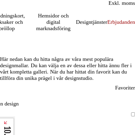
Inkl. moms
Exkl. moms
udningskort,
Hemsidor och
ksaker och
digital
Designtjänster
Erbjudanden
bröllop
marknadsföring
Här nedan kan du hitta några av våra mest populära
designmallar. Du kan välja en av dessa eller hitta ännu fler i
vårt kompletta galleri. När du har hittat din favorit kan du
tillföra din unika prägel i vår designstudio.
Favoriter
n design