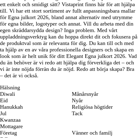
ett enkelt och smidigt sätt? Vistaprint finns här för att hjälpa
till. Vi har ett stort sortiment av fullt anpassningsbara mallar
för Egna julkort 2026, bland annat alternativ med utrymme
för egna bilder, logotyper och annat. Vill du arbeta med din
egen skräddarsydda design? Inga problem. Med vårt
uppladdningsverktyg kan du hoppa direkt dit och fokusera på
de produktval som är relevanta för dig. Du kan till och med
ta hjälp av en av våra professionella designers och skapa en
look som är helt unik för ditt Elegant Egna julkort 2026. Vad
du än behöver är vi redo att hjälpa dig förverkliga det – och
vi är inte nöjda förrän du är nöjd. Redo att börja skapa? Bra
– det är vi också.
Hälsning
Diwali
Månårsnyår
Eid
Nyår
Hanukkah
Religiösa högtider
Jul
Tack
Kwanzaa
Mottagare
Företag
Vänner och familj