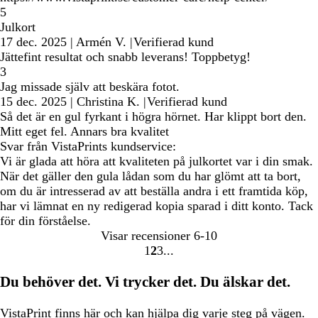
5
Julkort
17 dec. 2025
|
Armén V.
|
Verifierad kund
Jättefint resultat och snabb leverans! Toppbetyg!
3
Jag missade själv att beskära fotot.
15 dec. 2025
|
Christina K.
|
Verifierad kund
Så det är en gul fyrkant i högra hörnet. Har klippt bort den.
Mitt eget fel. Annars bra kvalitet
Svar från VistaPrints kundservice:
Vi är glada att höra att kvaliteten på julkortet var i din smak.
När det gäller den gula lådan som du har glömt att ta bort,
om du är intresserad av att beställa andra i ett framtida köp,
har vi lämnat en ny redigerad kopia sparad i ditt konto. Tack
för din förståelse.
Visar recensioner
6-10
1
2
3
Gå
Gå
Gå
till
till
till
Du behöver det. Vi trycker det. Du älskar det.
sidan
sidan
sidan
VistaPrint finns
här och kan hjälpa dig
varje steg på vägen.