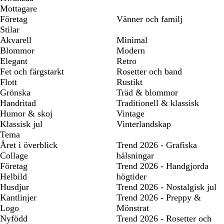
Mottagare
Företag
Vänner och familj
Stilar
Akvarell
Minimal
Blommor
Modern
Elegant
Retro
Fet och färgstarkt
Rosetter och band
Flott
Rustikt
Grönska
Träd & blommor
Handritad
Traditionell & klassisk
Humor & skoj
Vintage
Klassisk jul
Vinterlandskap
Tema
Året i överblick
Trend 2026 - Grafiska
Collage
hälsningar
Företag
Trend 2026 - Handgjorda
Helbild
högtider
Husdjur
Trend 2026 - Nostalgisk jul
Kantlinjer
Trend 2026 - Preppy &
Logo
Mönstrat
Nyfödd
Trend 2026 - Rosetter och