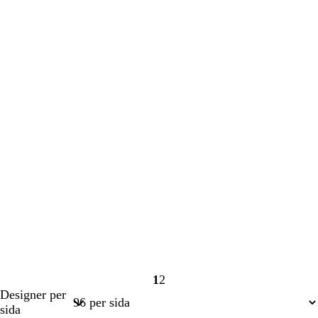
1
2
Sida
Sida
Designer per
1
2
sida