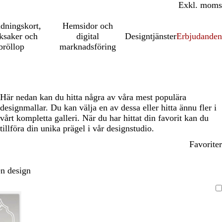
Inkl. moms
Exkl. moms
udningskort,
Hemsidor och
ksaker och
digital
Designtjänster
Erbjudanden
bröllop
marknadsföring
Här nedan kan du hitta några av våra mest populära
designmallar. Du kan välja en av dessa eller hitta ännu fler i
vårt kompletta galleri. När du har hittat din favorit kan du
tillföra din unika prägel i vår designstudio.
Favoriter
n design