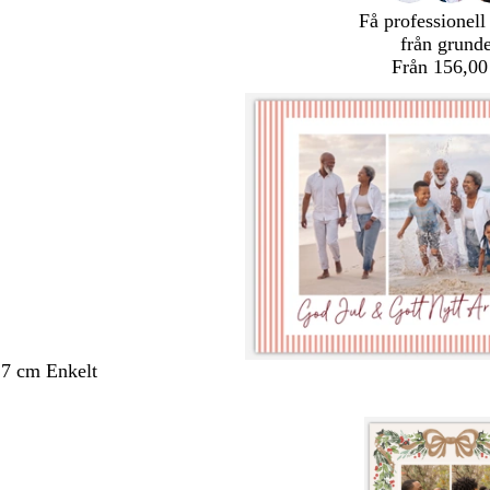
Få professionell
från grund
Från 156,00
,7 cm Enkelt