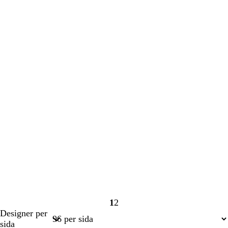
1
2
Sida
Sida
Designer per
1
2
sida