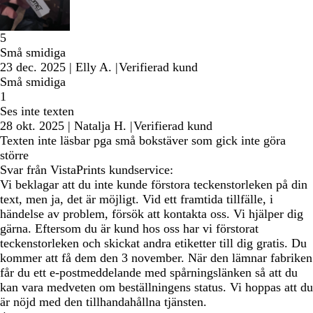
5
Små smidiga
23 dec. 2025
|
Elly A.
|
Verifierad kund
Små smidiga
1
Ses inte texten
28 okt. 2025
|
Natalja H.
|
Verifierad kund
Texten inte läsbar pga små bokstäver som gick inte göra
större
Svar från VistaPrints kundservice:
Vi beklagar att du inte kunde förstora teckenstorleken på din
text, men ja, det är möjligt. Vid ett framtida tillfälle, i
händelse av problem, försök att kontakta oss. Vi hjälper dig
gärna. Eftersom du är kund hos oss har vi förstorat
teckenstorleken och skickat andra etiketter till dig gratis. Du
kommer att få dem den 3 november. När den lämnar fabriken
får du ett e-postmeddelande med spårningslänken så att du
kan vara medveten om beställningens status. Vi hoppas att du
är nöjd med den tillhandahållna tjänsten.