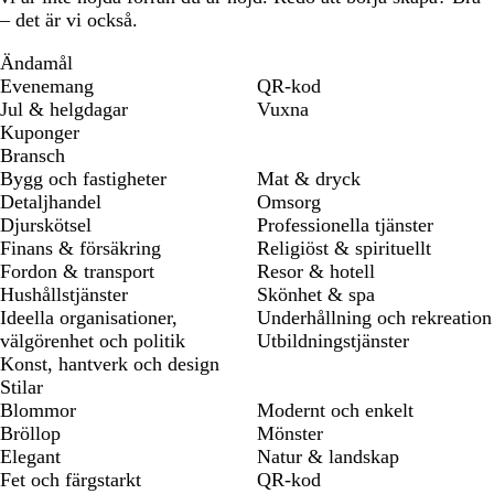
– det är vi också.
Ändamål
Evenemang
QR-kod
Jul & helgdagar
Vuxna
Kuponger
Bransch
Bygg och fastigheter
Mat & dryck
Detaljhandel
Omsorg
Djurskötsel
Professionella tjänster
Finans & försäkring
Religiöst & spirituellt
Fordon & transport
Resor & hotell
Hushållstjänster
Skönhet & spa
Ideella organisationer,
Underhållning och rekreation
välgörenhet och politik
Utbildningstjänster
Konst, hantverk och design
Stilar
Blommor
Modernt och enkelt
Bröllop
Mönster
Elegant
Natur & landskap
Fet och färgstarkt
QR-kod