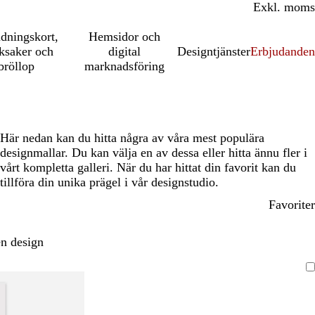
Inkl. moms
Exkl. moms
udningskort,
Hemsidor och
ksaker och
digital
Designtjänster
Erbjudanden
bröllop
marknadsföring
Här nedan kan du hitta några av våra mest populära
designmallar. Du kan välja en av dessa eller hitta ännu fler i
vårt kompletta galleri. När du har hittat din favorit kan du
tillföra din unika prägel i vår designstudio.
Favoriter
n design