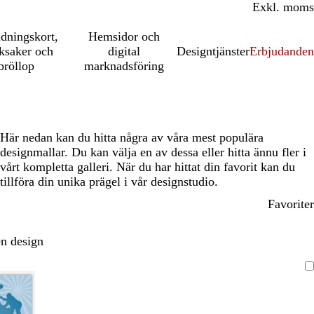
Inkl. moms
Exkl. moms
udningskort,
Hemsidor och
ksaker och
digital
Designtjänster
Erbjudanden
bröllop
marknadsföring
Här nedan kan du hitta några av våra mest populära
designmallar. Du kan välja en av dessa eller hitta ännu fler i
vårt kompletta galleri. När du har hittat din favorit kan du
tillföra din unika prägel i vår designstudio.
Favoriter
n design