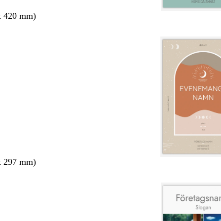
x 420 mm)
x 297 mm)