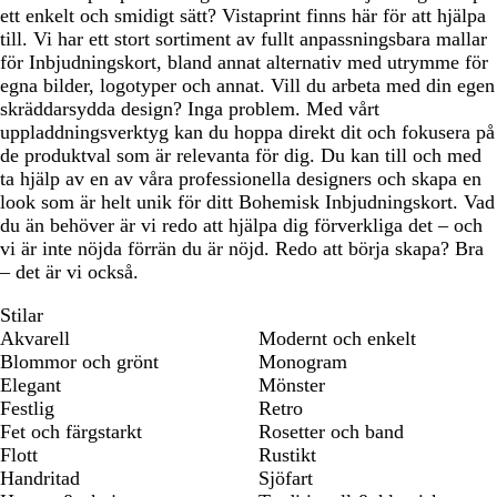
ett enkelt och smidigt sätt? Vistaprint finns här för att hjälpa
till. Vi har ett stort sortiment av fullt anpassningsbara mallar
för Inbjudningskort, bland annat alternativ med utrymme för
egna bilder, logotyper och annat. Vill du arbeta med din egen
skräddarsydda design? Inga problem. Med vårt
uppladdningsverktyg kan du hoppa direkt dit och fokusera på
de produktval som är relevanta för dig. Du kan till och med
ta hjälp av en av våra professionella designers och skapa en
look som är helt unik för ditt Bohemisk Inbjudningskort. Vad
du än behöver är vi redo att hjälpa dig förverkliga det – och
vi är inte nöjda förrän du är nöjd. Redo att börja skapa? Bra
– det är vi också.
Stilar
Akvarell
Modernt och enkelt
Blommor och grönt
Monogram
Elegant
Mönster
Festlig
Retro
Fet och färgstarkt
Rosetter och band
Flott
Rustikt
Handritad
Sjöfart