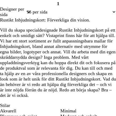
1
Sida
Designer per
1
sida
Rustikt Inbjudningskort: Förverkliga din vision.
Vill du skapa specialdesignade Rustikt Inbjudningskort på ett
enkelt och smidigt sätt? Vistaprint finns här för att hjälpa till.
Vi har ett stort sortiment av fullt anpassningsbara mallar för
Inbjudningskort, bland annat alternativ med utrymme för
egna bilder, logotyper och annat. Vill du arbeta med din egen
skräddarsydda design? Inga problem. Med vårt
uppladdningsverktyg kan du hoppa direkt dit och fokusera på
de produktval som är relevanta för dig. Du kan till och med
ta hjälp av en av våra professionella designers och skapa en
look som är helt unik för ditt Rustikt Inbjudningskort. Vad du
än behöver är vi redo att hjälpa dig förverkliga det – och vi
är inte nöjda förrän du är nöjd. Redo att börja skapa? Bra –
det är vi också.
Stilar
Akvarell
Minimal