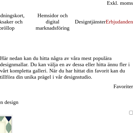
Inkl. moms
Exkl. moms
udningskort,
Hemsidor och
ksaker och
digital
Designtjänster
Erbjudanden
bröllop
marknadsföring
Här nedan kan du hitta några av våra mest populära
designmallar. Du kan välja en av dessa eller hitta ännu fler i
vårt kompletta galleri. När du har hittat din favorit kan du
tillföra din unika prägel i vår designstudio.
Favoriter
n design