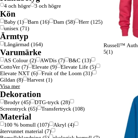
i
u
e
4 och högre
3 och högre
l
l
Kön
v
d
Baby
(
1
)
Barn
(
16
)
Dam
(
58
)
Herr
(
125
)
e
f
unisex
(
71
)
r
ä
Ärmtyp
f
r
Långärmad
(
164
)
ä
g
M
S
L
K
L
Russell™ Authe
Varumärke
r
a
ö
v
j
l
j
1
5
(
1
)
g
d
r
a
u
a
u
r
AS Colour
(
2
)
AWDis
(
7
)
B&C
(
13
)
a
k
r
s
s
s
e
CottoVer
(
7
)
Elevate
(
9
)
Elevate Life
(
5
)
d
r
t
O
s
k
c
Elevate NXT
(
6
)
Fruit of the Loom
(
31
)
o
x
i
u
e
Gildan
(
8
)
Harvest
(
1
)
s
f
s
n
n
Varumärke
Visa mer
a
o
k
g
s
val
Dekoration
r
r
s
i
Brodyr
(
45
)
DTG-tryck
(
28
)
d
ö
b
o
Screentryck
(
65
)
Transfertryck
(
108
)
d
l
n
Material
å
100 % bomull
(
107
)
Akryl
(
4
)
återvunnet material
(
7
)
Bomullsblandning
(
5
)
ekologisk bomull
(
7
)